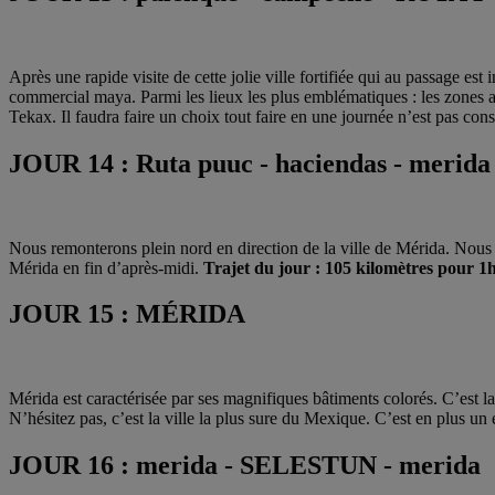
Après une rapide visite de cette jolie ville fortifiée qui au passage es
commercial maya. Parmi les lieux les plus emblématiques : les zones 
Tekax. Il faudra faire un choix tout faire en une journée n’est pas con
JOUR 14 : Ruta puuc - haciendas - merida
Nous remonterons plein nord en direction de la ville de Mérida. Nou
Mérida en fin d’après-midi.
Trajet du jour : 105 kilomètres pour 1h
JOUR 15 : MÉRIDA
Mérida est caractérisée par ses magnifiques bâtiments colorés. C’est 
N’hésitez pas, c’est la ville la plus sure du Mexique. C’est en plus un
JOUR 16 : merida - SELESTUN - merida