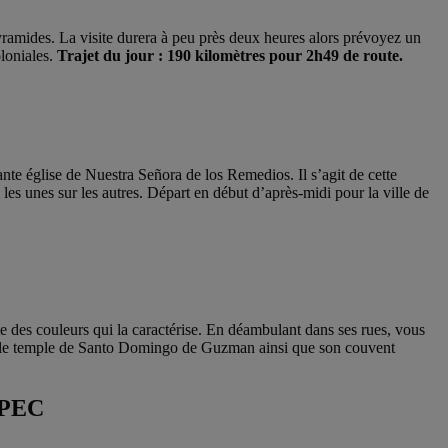
yramides. La visite durera à peu près deux heures alors prévoyez un
loniales.
Trajet du jour : 190 kilomètres pour 2h49 de route.
te église de Nuestra Señora de los Remedios. Il s’agit de cette
es unes sur les autres. Départ en début d’après-midi pour la ville de
te des couleurs qui la caractérise. En déambulant dans ses rues, vous
e et le temple de Santo Domingo de Guzman ainsi que son couvent
EPEC