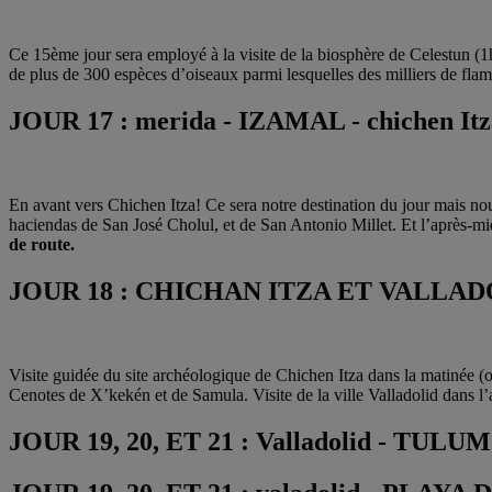
Ce 15ème jour sera employé à la visite de la biosphère de Celestun (1h30
de plus de 300 espèces d’oiseaux parmi lesquelles des milliers de flam
JOUR 17 : merida - IZAMAL - chichen Itz
En avant vers Chichen Itza! Ce sera notre destination du jour mais no
haciendas de San José Cholul, et de San Antonio Millet. Et l’après-mi
de route.
JOUR 18 : CHICHAN ITZA ET VALLAD
Visite guidée du site archéologique de Chichen Itza dans la matinée (
Cenotes de X’kekén et de Samula. Visite de la ville Valladolid dans l’
JOUR 19, 20, ET 21 : Valladolid - TULUM