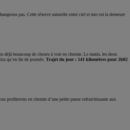
hangeons pas. Cette réserve naturelle entre ciel et mer est la demeure
ns déjà beaucoup de choses à voir en chemin. Le matin, les deux
za qu’en fin de journée.
Trajet du jour : 141 kilomètres pour 2h02
nous profiterons en chemin d’une petite pause rafraichissante aux