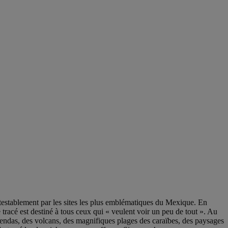
establement par les sites les plus emblématiques du Mexique. En
racé est destiné à tous ceux qui « veulent voir un peu de tout ». Au
ciendas, des volcans, des magnifiques plages des caraïbes, des paysages