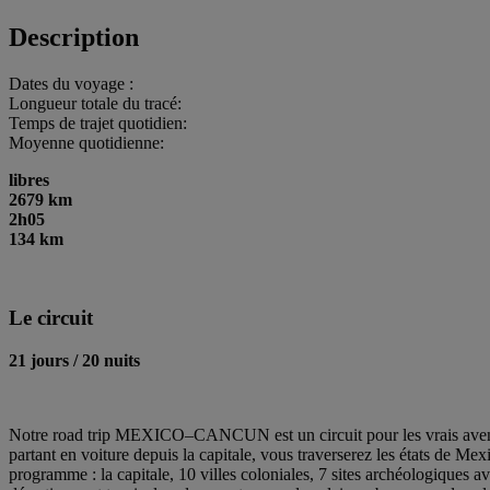
Description
Dates du voyage :
Longueur totale du tracé:
Temps de trajet quotidien:
Moyenne quotidienne:
libres
2679 km
2h05
134 km
Le circuit
21 jours / 20 nuits
Notre road trip MEXICO–CANCUN est un circuit pour les vrais aventur
partant en voiture depuis la capitale, vous traverserez les états de 
programme : la capitale, 10 villes coloniales, 7 sites archéologiques 