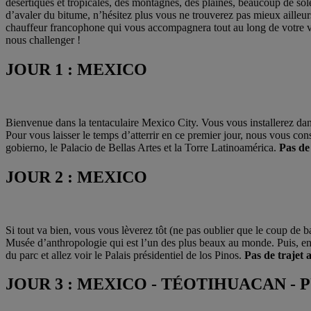
désertiques et tropicales, des montagnes, des plaines, beaucoup de solei
d’avaler du bitume, n’hésitez plus vous ne trouverez pas mieux ailleur
chauffeur francophone qui vous accompagnera tout au long de votre vo
nous challenger !
JOUR 1 : MEXICO
Bienvenue dans la tentaculaire Mexico City. Vous vous installerez dans 
Pour vous laisser le temps d’atterrir en ce premier jour, nous vous cons
gobierno, le Palacio de Bellas Artes et la Torre Latinoamérica.
Pas de 
JOUR 2 : MEXICO
Si tout va bien, vous vous lèverez tôt (ne pas oublier que le coup de
Musée d’anthropologie qui est l’un des plus beaux au monde. Puis, en 
du parc et allez voir le Palais présidentiel de los Pinos.
Pas de trajet 
JOUR 3 : MEXICO - TÉOTIHUACAN - 