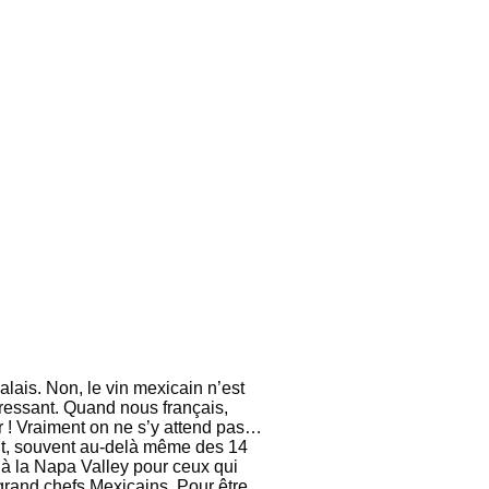
lais. Non, le vin mexicain n’est
éressant. Quand nous français,
ir ! Vraiment on ne s’y attend pas…
ant, souvent au-delà même des 14
 à la Napa Valley pour ceux qui
 grand chefs Mexicains. Pour être