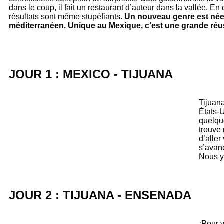
dans le coup, il fait un restaurant d’auteur dans la vallée. En
résultats sont même stupéfiants.
Un nouveau genre est née :
méditerranéen. Unique au Mexique, c’est une grande réus
JOUR 1 : MEXICO - TIJUANA
Tijuana
États-U
quelque
trouve 
d’aller
s’avanc
Nous y 
JOUR 2 : TIJUANA - ENSENADA
¡Pour v