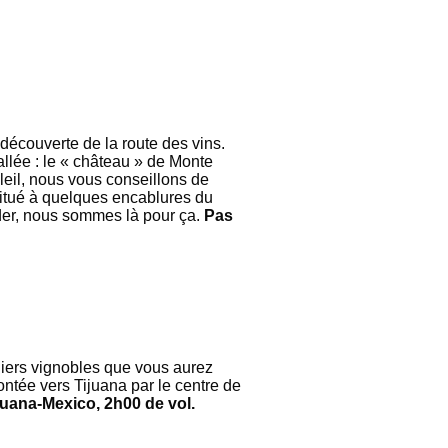
découverte de la route des vins.
allée : le « château » de Monte
leil, nous vous conseillons de
situé à quelques encablures du
der, nous sommes là pour ça.
Pas
rniers vignobles que vous aurez
ontée vers Tijuana par le centre de
ijuana-Mexico, 2h00 de vol.