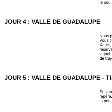
le poul
JOUR 4 : VALLE DE GUADALUPE
Nous pa
Vous co
Xanic, 
réserv
vignob
de traj
JOUR 5 : VALLE DE GUADALUPE - T
Suivant
repéré.
la péni